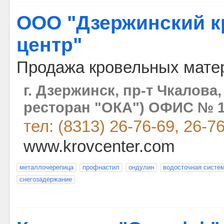
ООО "Дзержинский 
центр"
Продажа кровельных мате
г. Дзержинск, пр-т Чкалова,
ресторан "ОКА") ОФИС № 
тел: (8313) 26-76-69, 26-7
www.krovcenter.com
металлочерепица
профнастил
ондулин
водосточная систе
снегозадержание