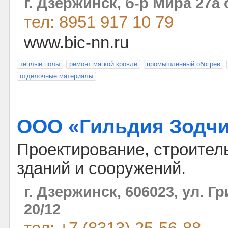
г. Дзержинск, б-р Мира 27а 
тел: 8951 917 10 79
www.bic-nn.ru
теплые полы
ремонт мягкой кровли
промышленный обогрев
отделочные материалы
ООО «Гильдия Зодч
Проектирование, строител
зданий и сооружений.
г. Дзержинск, 606023, ул. Г
20/12