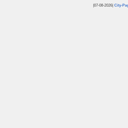
|07-08-2026|
City-Pa