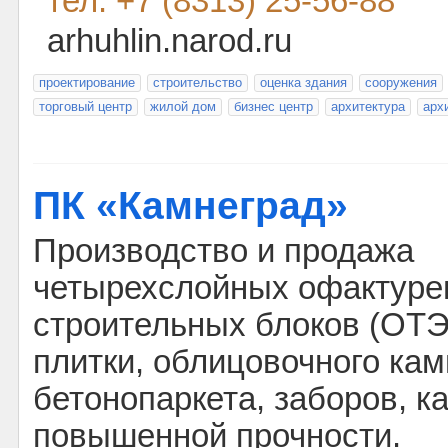
тел: +7 (8313) 25-56-88
arhuhlin.narod.ru
проектирование
строительство
оценка здания
сооружения
торговый центр
жилой дом
бизнес центр
архитектура
арх
ПК «Камнеград»
Производство и продажа
четырехслойных офактуре
строительных блоков (ОТЭ
плитки, облицовочного кам
бетонопаркета, заборов, к
повышенной прочности.