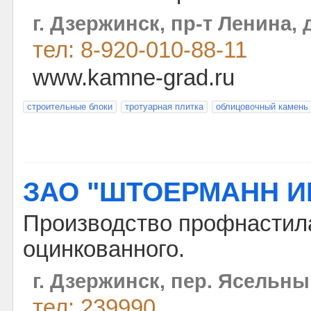
г. Дзержинск, пр-т Ленина, д
тел: 8-920-010-88-11
www.kamne-grad.ru
строительные блоки
тротуарная плитка
облицовочный камень
ЗАО "ШТОЕРМАНН И
Производство профнастил
оцинкованного.
г. Дзержинск, пер. Ясельный
тел: 239990