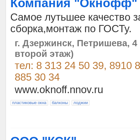
Компания "Окнофф"
Самое лутьшее качество з
сборка,монтаж по ГОСТу.
г. Дзержинск, Петришева, 4
второй этаж)
тел: 8 313 24 50 39, 8910 
885 30 34
www.oknoff.nnov.ru
пластиковые окна
балконы
лоджии