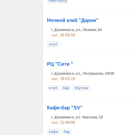
кинотеатр
Ночной клкб "Дарни"
г. Дзержинск, ул., Ленина, 64
тел: 26-59-59
клуб
РЦ "Сити "
г. Дзержинск, ул., Петрищева, 18/39
тел: 29-83-19
клуб
бар
боулинг
Кафе-бар "SV"
г. Дзержинск, ул. Чкалова, 52
тел: 21-89-88
кафе
бар