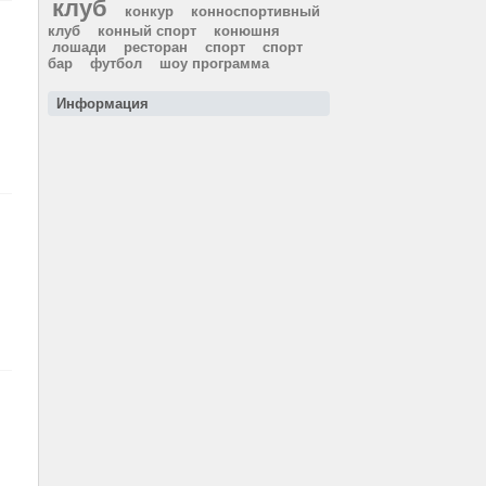
клуб
конкур
конноспортивный
клуб
конный спорт
конюшня
лошади
ресторан
спорт
спорт
бар
футбол
шоу программа
Информация