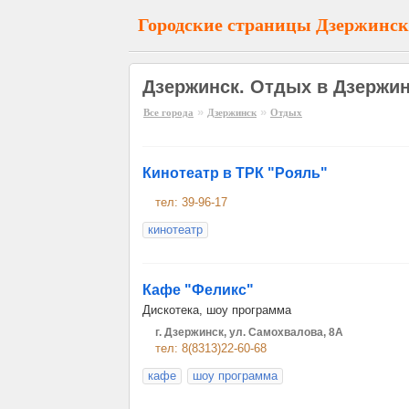
Городские страницы Дзержинск
Дзержинск. Отдых в Дзержи
»
»
Все города
Дзержинск
Отдых
Кинотеатр в ТРК "Рояль"
тел: 39-96-17
кинотеатр
Кафе "Феликс"
Дискотека, шоу программа
г. Дзержинск, ул. Самохвалова, 8А
тел: 8(8313)22-60-68
кафе
шоу программа