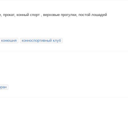
, прокат, конный спорт , верховые прогулки, постой лошадей
конюшня
конноспортивный клуб
оран