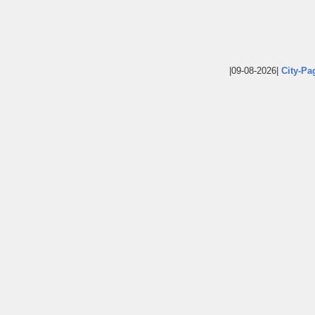
|09-08-2026|
City-Pa