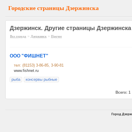
Городские страницы Дзержинска
Дзержинск. Другие страницы Дзержинска
»
»
Все города
Дзержинск
Прочее
ООО "ФИШНЕТ"
тел: (81153) 3-86-85, 3-90-81
www.fishnet.ru
рыба
консервы рыбные
Всего: 1
Город Дзерж