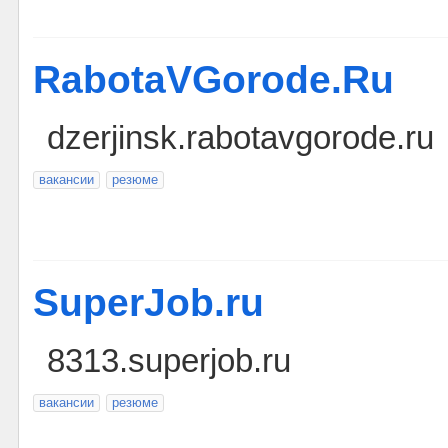
RabotaVGorode.Ru
dzerjinsk.rabotavgorode.ru
вакансии
резюме
SuperJob.ru
8313.superjob.ru
вакансии
резюме