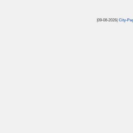
|09-08-2026|
City-Pa