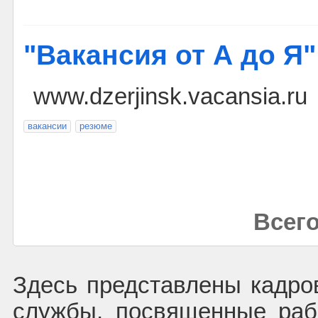
"Вакансия от А до Я"
www.dzerjinsk.vacansia.ru
вакансии
резюме
Всего
Здесь представлены кадров
службы, посвященные раб