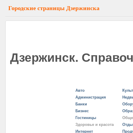
Городские страницы Дзержинска
Дзержинск. Справоч
Авто
Куль
Администрация
Недв
Банки
Обор
Бизнес
Обра
Гостиницы
Обще
Здоровье и красота
Отды
Интернет
Прод