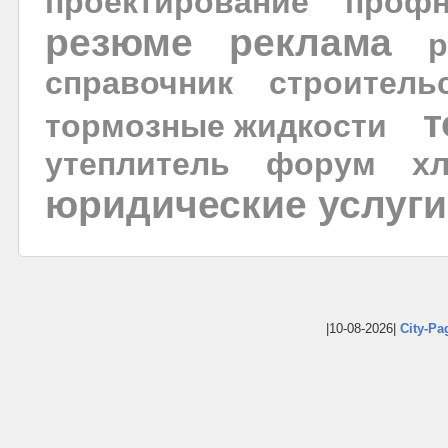
проектирование
профн
резюме
реклама
р
справочник
строитель
т
тормозные жидкости
утеплитель
форум
х
юридические услуги
|10-08-2026|
City-Pa