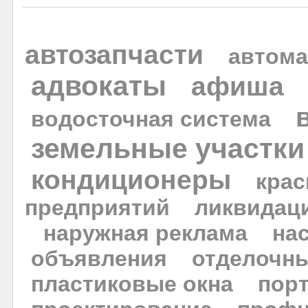
автозапчасти
автома
адвокаты
афиша
водосточная система
земельные участки
кондиционеры
крас
предприятий
ликвидац
наружная реклама
на
объявления
отделочн
пластиковые окна
пор