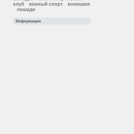
клуб
конный спорт
конюшня
лошади
Информация