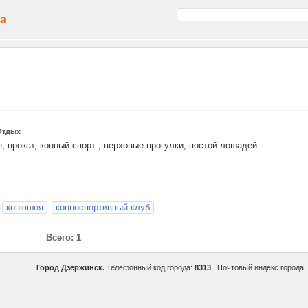
а
Отдых
, прокат, конный спорт , верховые прогулки, постой лошадей
конюшня
конноспортивный клуб
Всего: 1
Город Дзержинск.
Телефонный код города:
8313
Почтовый индекс города: