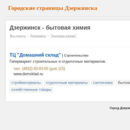
Городские страницы Дзержинска
Дзержинск - бытовая химия
»
»
Все города
Дзержинск
"бытовая химия"
ТЦ "Домашний склад"
|
Строительство
Гипермаркет строительных и отделочных материалов.
тел: (4932) 93-93-00 (доб.115)
www.domsklad.ru
стройматериалы
отделочные материалы
сантехника
бытов
хозяйственные товары
Город Дзерж