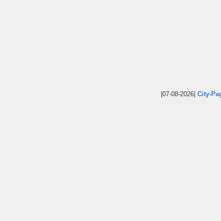
|07-08-2026|
City-Pa