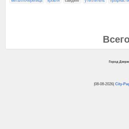
металлочерепица
кровля
сайдинг
утеплитель
профнаст
Всего
Город Дзерж
|08-08-2026|
City-Pa