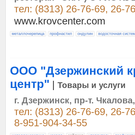
тел: (8313) 26-76-69, 26-7
www.krovcenter.com
металлочерепица
профнастил
ондулин
водосточная систе
ООО "Дзержинский 
центр"
|
Товары и услуги
г. Дзержинск, пр-т. Чкалова,
тел: (8313) 26-76-69, 26-7
8-951-904-34-55