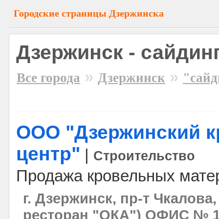
Городские страницы Дзержинска
Дзержинск - сайдин
»
»
Все города
Дзержинск
"сайд
ООО "Дзержинский 
центр"
|
Строительство
Продажа кровельных мате
г. Дзержинск, пр-т Чкалова,
ресторан "ОКА") ОФИС № 