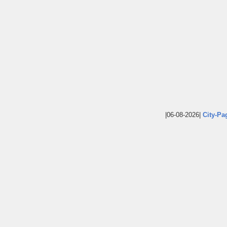
|06-08-2026|
City-Pa