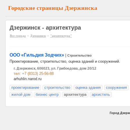
Городские страницы Дзержинска
Дзержинск - архитектура
»
»
Все города
Дзержинск
"архитектура"
ООО «Гильдия Зодчих»
|
Строительство
Проектирование, строительство, оценка зданий и сооружений.
г. Дзержинск, 606023, ул. Грибоедова, дом 20/12
тел: +7 (8313) 25-56-88
arhuhlin.narod.ru
проектирование
строительство
оценка здания
сооружения
жилой дом
бизнес центр
архитектура
архистиль
Город Дзерж