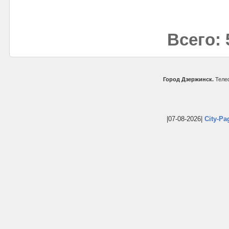
Всего: 
Город Дзержинск.
Телеф
|07-08-2026|
City-Pa