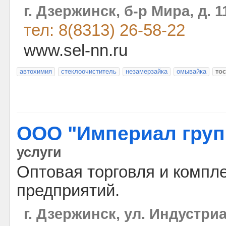
г. Дзержинск, б-р Мира, д. 1
тел: 8(8313) 26-58-22
www.sel-nn.ru
автохимия
стеклоочиститель
незамерзайка
омывайка
то
ООО "Империал груп
услуги
Оптовая торговля и компл
предприятий.
г. Дзержинск, ул. Индустриа