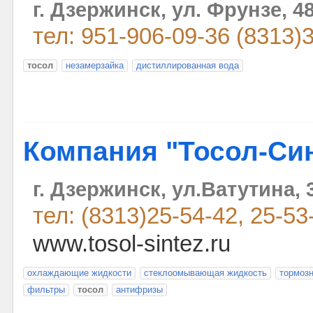
г. Дзержинск, ул. Фрунзе, 4
тел: 951-906-09-36 (8313)
тосол
незамерзайка
дистиллированная вода
Компания "Тосол-Си
г. Дзержинск, ул.Ватутина, 
тел: (8313)25-54-42, 25-53
www.tosol-sintez.ru
охлаждающие жидкости
стеклоомывающая жидкость
тормоз
фильтры
тосол
антифризы