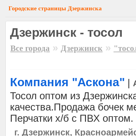
Городские страницы Дзержинска
Дзержинск - тосол
»
»
Все города
Дзержинск
"тосо
Компания "Аскона"
|
Тосол оптом из Дзержинска
качества.Продажа бочек ме
Перчатки х/б с ПВХ оптом.
г. Дзержинск, Красноармейс