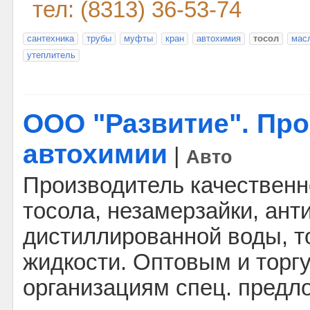
тел: (8313) 36-53-74
сантехника
трубы
муфты
кран
автохимия
тосол
мас
утеплитель
ООО "Развитие". Пр
автохимии
|
Авто
Производитель качественн
тосола, незамерзайки, ант
дистиллированной воды, т
жидкости. Оптовым и тор
организациям спец. предл