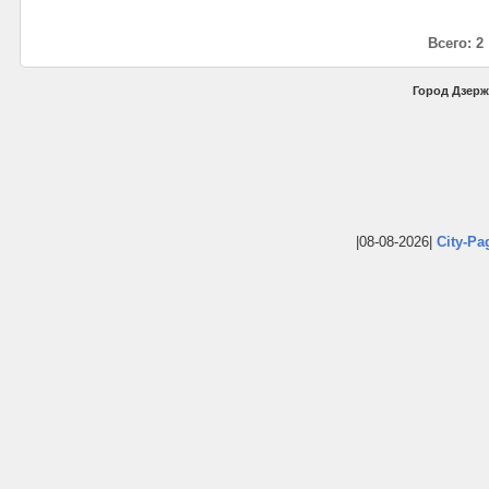
Всего: 2
Город Дзерж
|08-08-2026|
City-Pa