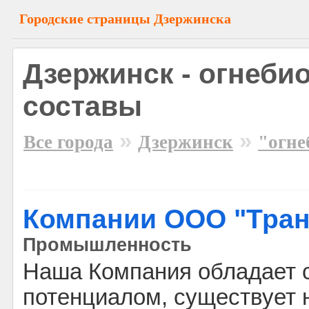
Городские страницы Дзержинска
Дзержинск - огнеб
составы
»
»
Все города
Дзержинск
"огне
Компании ООО "Тра
Промышленность
Наша Компания обладает 
потенциалом, существует 