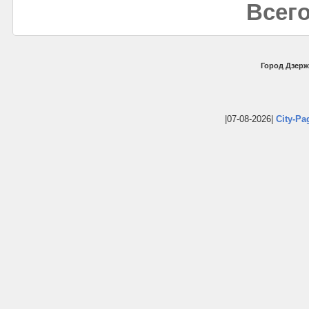
Всего
Город Дзерж
|07-08-2026|
City-Pa