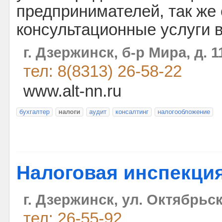
предпринимателей, так же
консультационные услуги 
г. Дзержинск, б-р Мира, д. 1
тел: 8(8313) 26-58-22
www.alt-nn.ru
бухгалтер
налоги
аудит
консалтинг
налогообложение
Налоговая инспекци
г. Дзержинск, ул. Октябрьск
тел: 26-55-92