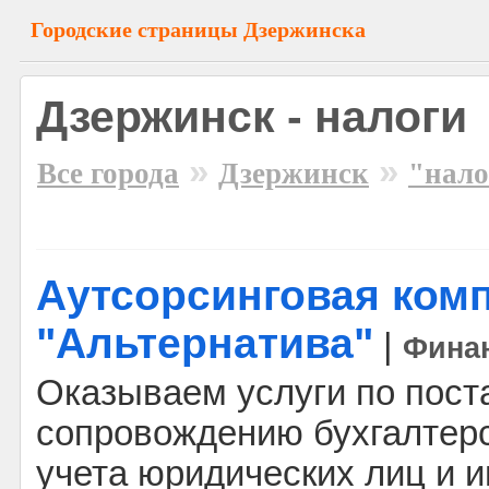
Городские страницы Дзержинска
Дзержинск - налоги
»
»
Все города
Дзержинск
"нало
Аутсорсинговая ком
"Альтернатива"
|
Фина
Оказываем услуги по пост
сопровождению бухгалтерс
учета юридических лиц и 