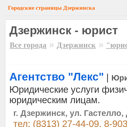
Городские страницы Дзержинска
Дзержинск - юрист
»
»
Все города
Дзержинск
"юри
Агентство "Лекс"
|
Юри
Юридические услуги физи
юридическим лицам.
г. Дзержинск, ул. Гастелло, 
тел: (8313) 27-44-09, 8-90