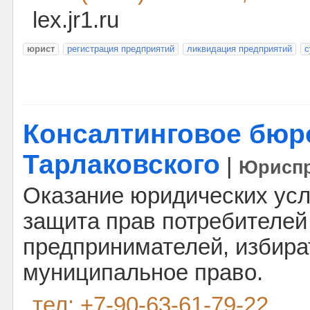
lex.jr1.ru
юрист
регистрация предприятий
ликвидация предприятий
с
Консалтинговое бюр
Тарлаковского
|
Юриспр
Оказание юридических усл
защита прав потребителей 
предпринимателей, избира
муниципальное право.
тел: +7-90-63-61-79-22