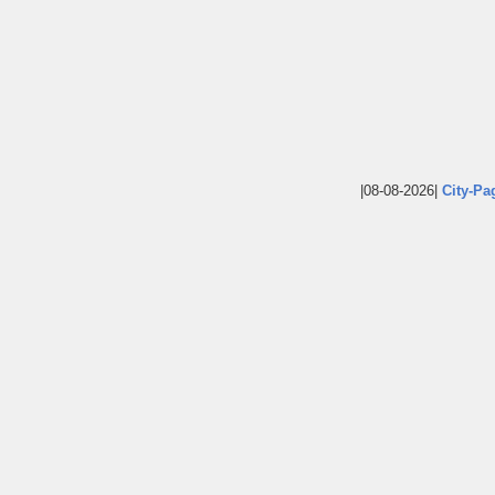
|08-08-2026|
City-Pa