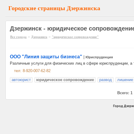
Городские страницы Дзержинска
Дзержинск - юридическое сопровождени
»
»
Все города
Дзержинск
"юридическое сопровождение"
ООО "Линия защиты бизнеса"
|
Юриспруденция
Различные услуги для физических лиц в сфере юриспруденции, а
тел: 8-920-007-62-82
автоюрист
юридическое сопровождение
развод
лишение 
Всего: 1
Город Дзерж