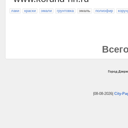
лаки
краски
эмали
грунтовка
эмаль
полиэфир
корун
Всего
Город Дзерж
|08-08-2026|
City-Pa