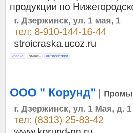
продукции по Нижегородск
г. Дзержинск, ул. 1 мая, 1
тел: 8-910-144-16-44
stroicraska.ucoz.ru
краска
эмаль
антисептики
ООО " Корунд"
|
Промы
г. Дзержинск, ул. 1 Мая, д. 1
тел: (8313) 25-83-42
www.korund-nn.ru