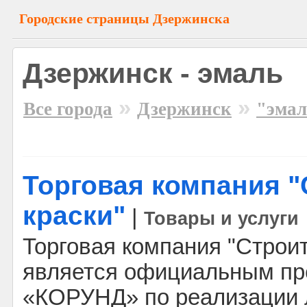
Городские страницы Дзержинска
Дзержинск - эмаль
»
»
Все города
Дзержинск
"эмал
Торговая компания 
краски"
|
Товары и услуги
Торговая компания "Строи
является официальным п
«КОРУНД» по реализации 