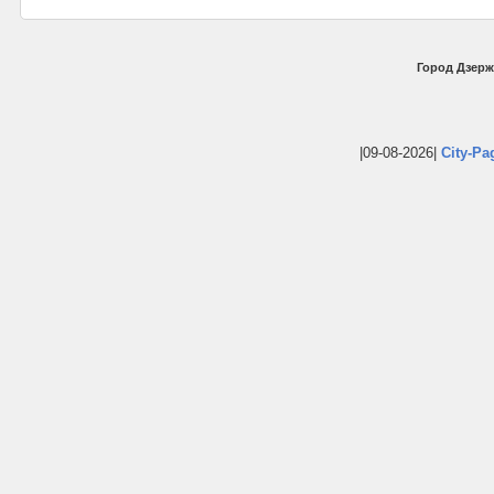
Город Дзерж
|09-08-2026|
City-Pa