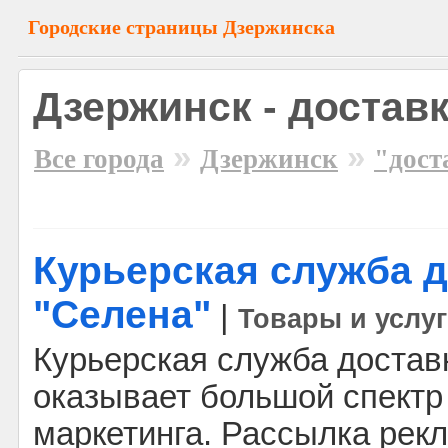
Городские страницы Дзержинска
Дзержинск - достав
»
»
Все города
Дзержинск
"дост
Курьерская служба 
"Селена"
|
Товары и услу
Курьерская служба достав
оказывает большой спектр 
маркетинга. Рассылка рек