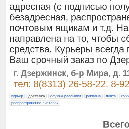
адресная (с подписью полу
безадресная, распростран
почтовым ящикам и т.д. Н
направлена на то, чтобы 
средства. Курьеры всегда
Ваш срочный заказ по Дзе
г. Дзержинск, б-р Мира, д. 1
тел: 8(8313) 26-58-22, 8-9
курьер
доставка
служба рассылки
реклама
почта
корр
распространение листовок
Всего