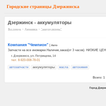
Городские страницы Дзержинска
Дзержинск - аккумуляторы
»
»
Все города
Дзержинск
"аккумуляторы"
Компания "Чемпион"
|
Авто
Запчасти на все иномарки.Наличие,заказ(от 3 часов). НИЗКИЕ ЦЕ
г. Дзержинск, ул. Петрищева, 14
тел: 8-920-008-78-01
автозапчасти
аккумуляторы
масла
автохимия
Всего: 1
Город Дзерж