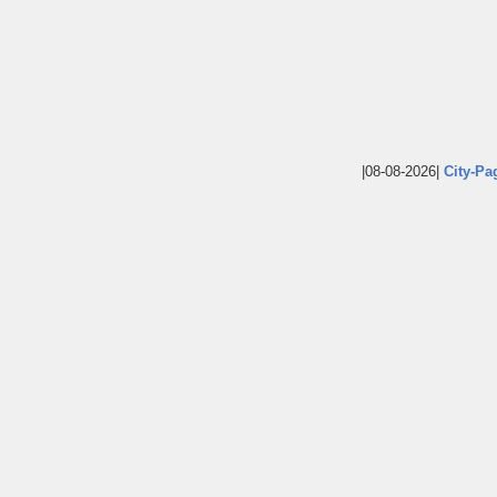
|08-08-2026|
City-Pa